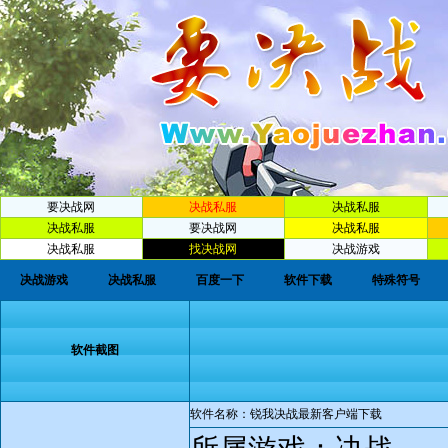
要决战网
决战私服
决战私服
决战私服
要决战网
决战私服
决战私服
找决战网
决战游戏
决战游戏
决战私服
百度一下
软件下载
特殊符号
软件截图
软件名称：锐我决战最新客户端下载