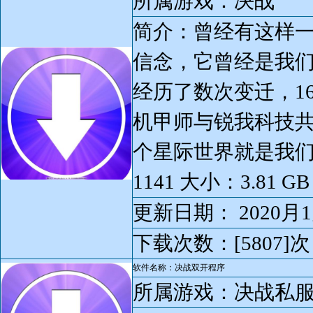
所属游戏：决战
简介：曾经有这样
信念，它曾经是我们
经历了数次变迁，1
机甲师与锐我科技
个星际世界就是我们现
1141 大小：3.81 GB
更新日期： 2020月1
下载次数：[5807]次
软件名称：决战双开程序
所属游戏：决战私