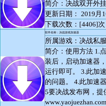
简介：决战双开外挂 提
更新日期： 2019月1
下载次数：[4406]次
软件名称：决战游戏加速器
所属游戏：决战私
简介：使用方法 1.点
装后，启动加速器
运行即可。 3.此
的问题。 4.此加
5要决战发布网，提
www.yaojuezhan.co