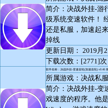
简介：决战外挂-游
级系统变速软件！ 
还是私服，加速起
掉线
更新日期： 2019月2
下载次数：[2771]次
软件名称：决战外挂-变速齿轮(加速齿轮) v0.46 
所属游戏：决战私
简介：决战外挂-变速
戏速度的程序。他