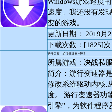
Windows游戏速度
速度。我还没有发
变的游戏。
更新日期： 2019月2
下载次数：[1825]次
软件名称：游行变速器 v10.3
所属游戏：决战私
简介：游行变速器是
修改系统驱动内核,
度。 游行变速器功能介
引擎”，为软件程序及